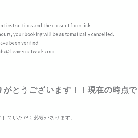
nt instructions and the consent form link.
hours, your booking will be automatically cancelled.
have been verified.
t info@beavernetwork.com.
りがとうございます！！現在の時点で
。
了していただく必要があります。