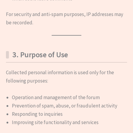
For security and anti-spam purposes, IP addresses may
be recorded.
3. Purpose of Use
Collected personal information is used only for the
following purposes:
Operation and management of the forum
Prevention of spam, abuse, or fraudulent activity
Responding to inquiries
Improving site functionality and services