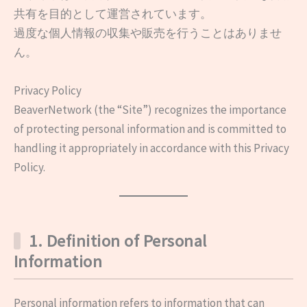
共有を目的として運営されています。
過度な個人情報の収集や販売を行うことはありませ
ん。
Privacy Policy
BeaverNetwork (the “Site”) recognizes the importance
of protecting personal information and is committed to
handling it appropriately in accordance with this Privacy
Policy.
1. Definition of Personal
Information
Personal information refers to information that can