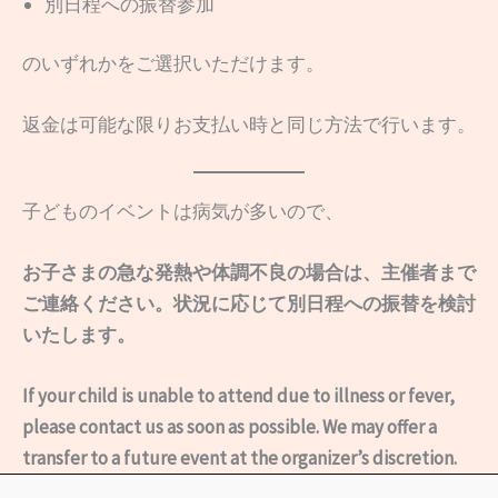
別日程への振替参加
のいずれかをご選択いただけます。
返金は可能な限りお支払い時と同じ方法で行います。
子どものイベントは病気が多いので、
お子さまの急な発熱や体調不良の場合は、主催者まで
ご連絡ください。状況に応じて別日程への振替を検討
いたします。
If your child is unable to attend due to illness or fever,
please contact us as soon as possible. We may offer a
transfer to a future event at the organizer’s discretion.