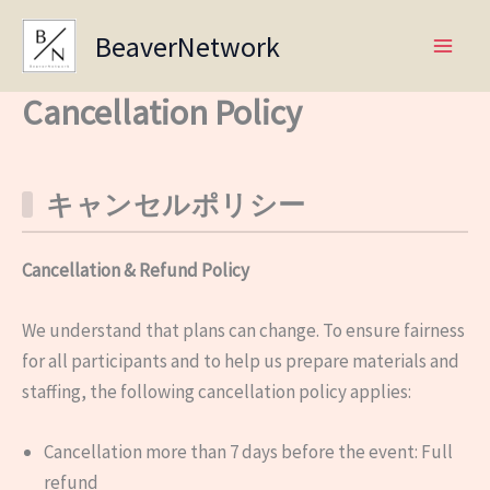
Skip
BeaverNetwork
to
content
Cancellation Policy
キャンセルポリシー
Cancellation & Refund Policy
We understand that plans can change. To ensure fairness
for all participants and to help us prepare materials and
staffing, the following cancellation policy applies:
Cancellation more than 7 days before the event: Full
refund