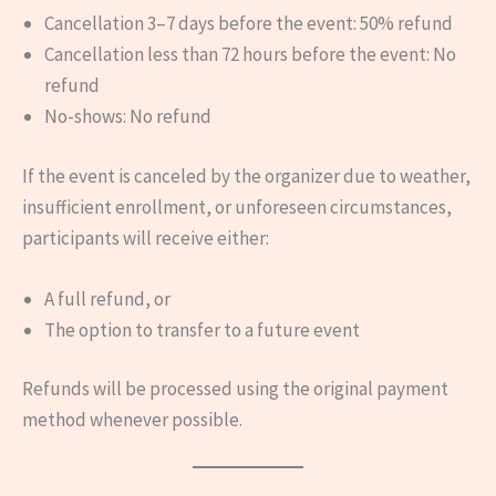
Cancellation 3–7 days before the event: 50% refund
Cancellation less than 72 hours before the event: No
refund
No-shows: No refund
If the event is canceled by the organizer due to weather,
insufficient enrollment, or unforeseen circumstances,
participants will receive either:
A full refund, or
The option to transfer to a future event
Refunds will be processed using the original payment
method whenever possible.