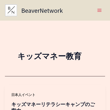
Skip
BeaverNetwork
to
content
キッズマネー教育
日本人イベント
キッズマネーリテラシーキャンプのご