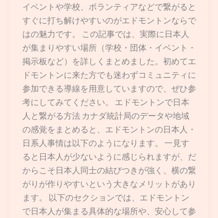
イベントや学校、ボランティアなどで繋がると
すぐに打ち解けやすいのがエドモントンならで
はの魅力です。 この記事では、実際に日本人
が集まりやすい場所（学校・団体・イベント・
掲示板など）を詳しくまとめました。初めてエ
ドモントンに来た方でも迷わずコミュニティに
参加できる導線を用意していますので、ぜひ参
考にしてみてください。 エドモントンで日本
人と繋がる方法 カナダ統計局のデータや地域
の感覚をまとめると、エドモントンの日本人・
日系人事情は以下のようになります。 一見す
ると日本人が少ないように感じられますが、だ
からこそ日本人同士の結びつきが強く、横の繋
がりが作りやすいという大きなメリットがあり
ます。 以下のセクションでは、エドモントン
で日本人が集まる具体的な場所や、安心して参