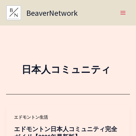
Skip
BeaverNetwork
to
content
日本人コミュニティ
エドモントン生活
エドモントン日本人コミュニティ完全