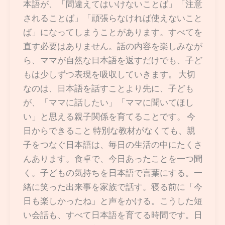
本語が、「間違えてはいけないことば」「注意
されることば」「頑張らなければ使えないこと
ば」になってしまうことがあります。すべてを
直す必要はありません。話の内容を楽しみなが
ら、ママが自然な日本語を返すだけでも、子ど
もは少しずつ表現を吸収していきます。 大切
なのは、日本語を話すことより先に、子ども
が、「ママに話したい」「ママに聞いてほし
い」と思える親子関係を育てることです。 今
日からできること 特別な教材がなくても、親
子をつなぐ日本語は、毎日の生活の中にたくさ
んあります。食卓で、今日あったことを一つ聞
く。子どもの気持ちを日本語で言葉にする。一
緒に笑った出来事を家族で話す。寝る前に「今
日も楽しかったね」と声をかける。こうした短
い会話も、すべて日本語を育てる時間です。日