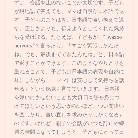
ずは、会話を止めないことが大切です。子ども
が現地語で答えても、ママは自然な日本語で返
す。子どものことばを、日本語で言い換えて返
す。正しさよりも、伝えようとしてくれた気持
ちを受け取る。たとえば、子どもが、“I was so
nervous.”と言ったら、「すごく緊張したんだ
ね。でも、最後までできたんだね」と、日本語
で返すことができます。このようなやりとりを
重ねることで、子どもは日本語の表現を自然に
耳にしながら、「ママには安心して気持ちを話
せる」という感覚も育てていきます。 日本語
を嫌いにさせないことも大切 日本語を身につ
けてほしいという思いが強いほど、つい間違い
を直したり、言い直しを求めたりしたくなるも
のです。けれど、親子の会話がいつも訂正や練
習の時間になってしまうと、子どもにとって日