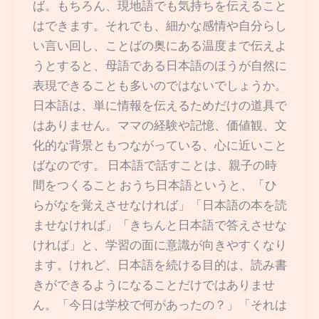
ば。もちろん、現地語でも気持ちを伝えること
はできます。それでも、細かな感情や自分らし
い言い回し、ことばの奥にある温度まで伝えよ
うとすると、母語である日本語のほうが自然に
表現できることも多いのではないでしょうか。
日本語は、単に情報を伝えるためだけの道具で
はありません。ママの経験や記憶、価値観、文
化的な背景ともつながっている、心に近いこと
ばなのです。 日本語で話すことは、親子の時
間をつくること おうち日本語というと、「ひ
らがなを覚えさせなければ」「日本語の本を読
ませなければ」「きちんと日本語で答えさせな
ければ」と、学習の面に意識が向きやすくなり
ます。けれど、日本語を続ける目的は、読み書
きができるようになることだけではありませ
ん。「今日は学校で何があったの？」「それは