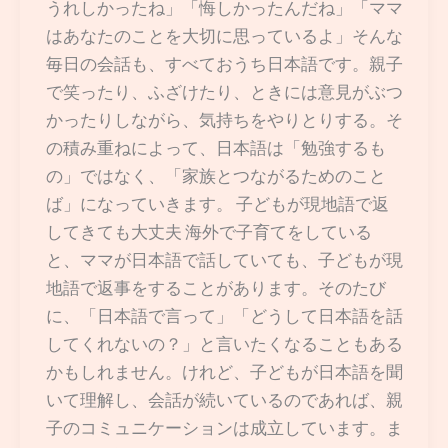
うれしかったね」「悔しかったんだね」「ママ
はあなたのことを大切に思っているよ」そんな
毎日の会話も、すべておうち日本語です。親子
で笑ったり、ふざけたり、ときには意見がぶつ
かったりしながら、気持ちをやりとりする。そ
の積み重ねによって、日本語は「勉強するも
の」ではなく、「家族とつながるためのこと
ば」になっていきます。 子どもが現地語で返
してきても大丈夫 海外で子育てをしている
と、ママが日本語で話していても、子どもが現
地語で返事をすることがあります。そのたび
に、「日本語で言って」「どうして日本語を話
してくれないの？」と言いたくなることもある
かもしれません。けれど、子どもが日本語を聞
いて理解し、会話が続いているのであれば、親
子のコミュニケーションは成立しています。ま