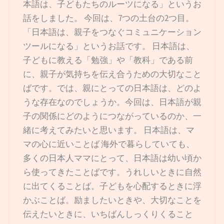
本語は、子どもたちのルーツになる」というお
話をしました。 今回は、7つの土台の2つ目。
「日本語は、親子をつなぐコミュニケーション
ツールになる」というお話です。 日本語は、
子どもに教える「勉強」や「教科」である前
に、親子が気持ちを伝え合うための大切なこと
ばです。では、親にとっての日本語は、どのよ
うな存在なのでしょうか。今回は、日本語が親
子の関係にどのようにつながっているのか、一
緒に考えてみたいと思います。 日本語は、マ
マの心に近いことば 海外で暮らしていても、
多くの日本人ママにとって、日本語は幼い頃か
ら使ってきたことばです。うれしいときに自然
に出てくることば。子どもを心配するときに浮
かぶことば。励ましたいときや、大切なことを
伝えたいときに、いちばんしっくりくること