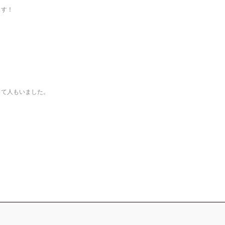
ます！
って人もいました。