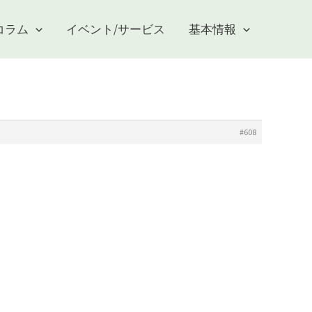
コラム
イベント/サービス
基本情報
#608