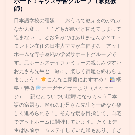
ポート！キッズ学習グループ（家庭教
師）
日本語学校の宿題、「おうちで教えるのがなか
なか大変…」「子どもが親だと甘えてしまって
進まない…」とお悩みではありませんか？エド
モントン在住の日本人ママが主催する、アット
ホームな寺子屋風の学習サポートグループで
す。元ホームステイファミリーの親しみやすい
お兄さん先生と一緒に、楽しく宿題を終わらせ
ましょう！
こんなご家庭におすすめ！
概
要・特徴
オーガナイザーより（メッセー
ジ） 「親だとついつい喧嘩になっちゃう日本
語の宿題も、頼れるお兄さん先生と一緒なら楽
しく進められる！」そんな場を目指して、自宅
でアットホームに開催しています。 たくま先
生は以前ホームステイしていた縁もあり、子ど