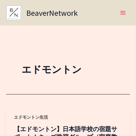
Skip
BeaverNetwork
to
content
エドモントン
エドモントン生活
【エドモントン】日本語学校の宿題サ